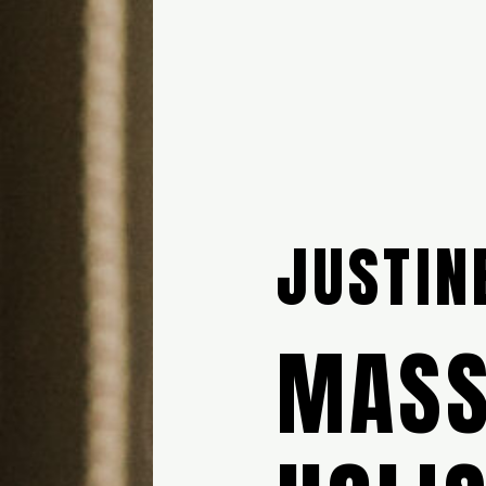
JUSTIN
MASS