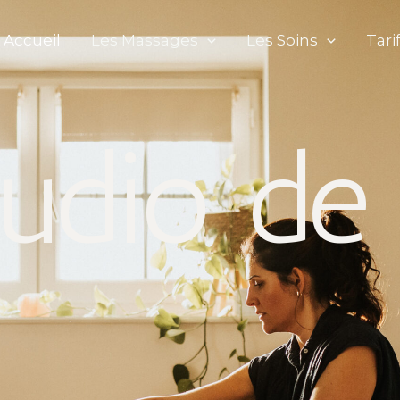
Accueil
Les Massages
Les Soins
Tari
udio de