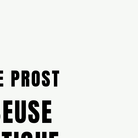
E PROST
EUSE