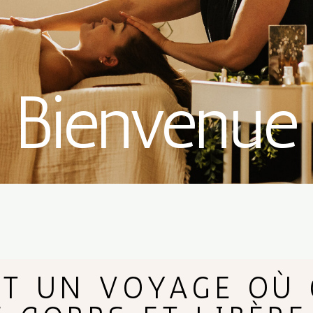
Bienvenue
ST UN VOYAGE OÙ