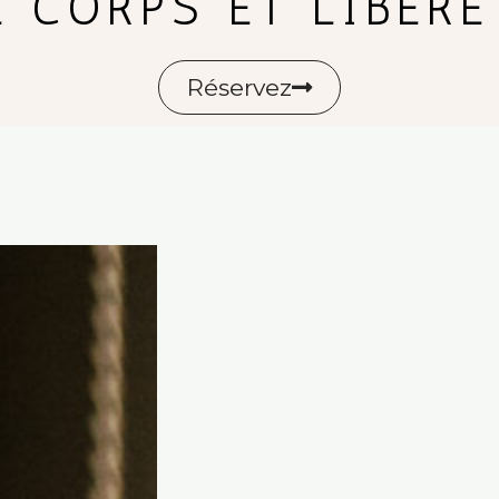
 CORPS ET LIBÈRE
Réservez