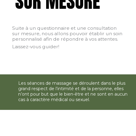
SUR MESURE
Suite à un questionnaire et une consultation
sur mesure, nous allons pouvoir établir un soin
personnalisé afin de répondre à vos attentes.
Laissez-vous guider!
Les séances de massage se déroulent dans le plus
grand respect de l’intimité et de la personne, elles
n’ont pour but que le bien-être et ne sont en aucun
cas à caractère médical ou sexuel.